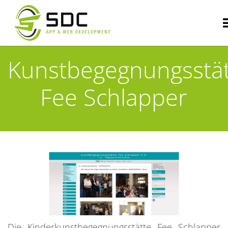
Kunstbegegnungsstä
Fee Schlapper
Die Kinderkunstbegegnungsstätte Fee Schlapper